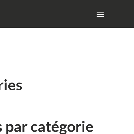
ries
s par catégorie