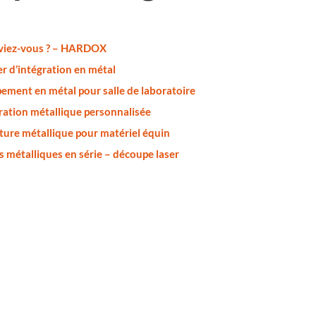
aviez-vous ? – HARDOX
er d’intégration en métal
ement en métal pour salle de laboratoire
ation métallique personnalisée
ture métallique pour matériel équin
s métalliques en série – découpe laser