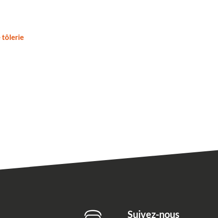
 tôlerie
Suivez-nous