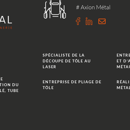
# Axion Métal
n
m
SPÉCIALISTE DE LA
ENTR
DÉCOUPE DE TÔLE AU
ET D’
LASER
MÉTA
DE
ENTREPRISE DE PLIAGE DE
RÉALI
TION DU
TÔLE
MÉTA
LÉ, TUBE