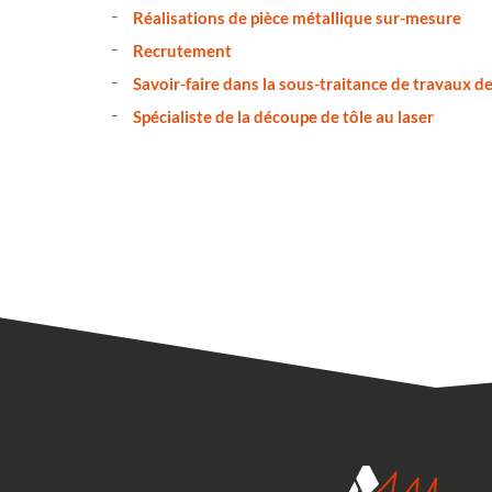
Réalisations de pièce métallique sur-mesure
Recrutement
Savoir-faire dans la sous-traitance de travaux de
Spécialiste de la découpe de tôle au laser