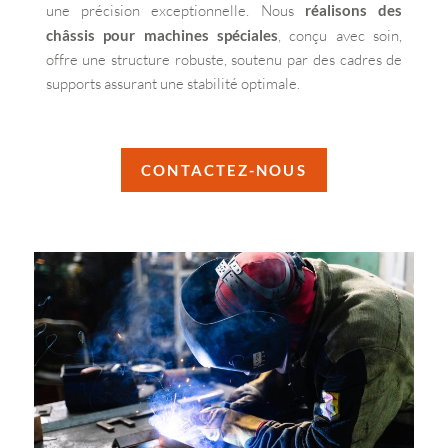
une précision exceptionnelle. Nous
réalisons des
châssis pour machines spéciales
, conçu avec soin,
offre une structure robuste, soutenu par des cadres de
supports assurant une stabilité optimale.
CONTACTEZ-NOUS