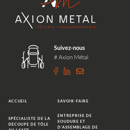
Suivez-nous
# Axion Métal
n
m
ACCUEIL
SAVOIR-FAIRE
ENTREPRISE DE
SPÉCIALISTE DE LA
SOUDURE ET
DÉCOUPE DE TÔLE
D’ASSEMBLAGE DE
AU LASER