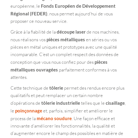
européenne, le
Fonds Européen de Développement
Régional (FEDER)
, nous permet aujourd’hui de vous
proposer ce nouveau service.
Grâce à la fiabilité de la
découpe laser
de nos machines,
nous réalisons vos
pièces métalliques
en séries ou vos
pièces en métal uniques
et
prototypes
avec une qualité
incomparable. C’est un complet respect des données de
conception que vous nous confiez pour des
pièces
métalliques ouvragées
parfaitement conformes à vos
attentes.
Cette technique de
tôlerie
permet des rendus encore plus
qualitatifs et peut remplacer un certain nombre
d’opérations de
tôlerie industrielle
telles que le
cisaillage
,
le
poinçonnage
et, parfois, simplifier et améliorer le
process de la
mécano soudure
. Une façon efficace et
innovante d’améliorer les fonctionnalités, la qualité et
d’augmenter encore le champ des possibles en matière de