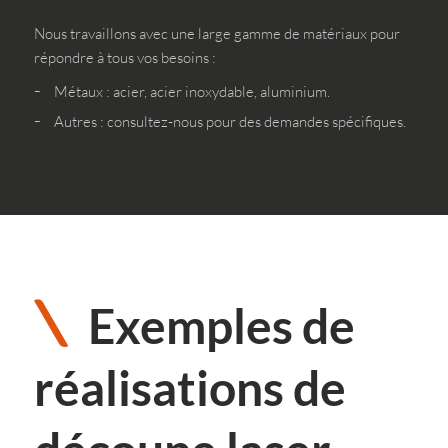
Nous travaillons avec une large gamme de matériaux pour
répondre à tous vos besoins :
Métaux : acier, acier inoxydable, aluminium.
Autres : consultez-nous pour des demandes spécifiques.
Exemples de
réalisations de