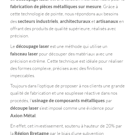
fabrication de pièces métalliques sur mesure
. Grâce à
cette technologie de pointe, nous répondons aux besoins
des
secteurs industriels
,
architecturaux
et
artisanaux
en
offrant des produits de qualité supérieure, réalisés avec
précision.
Le
découpage laser
est une méthode qui utilise un
faisceau laser
pour découper des matériaux avec une
précision extrême. Cette technique est idéale pour réaliser
des formes complexe, précises avec des finitions
impeccables.
Toujours dans l’optique de proposer à nos clients une grande
qualité de fabrication et une souplesse réactive dans nos
procédés, l’
usinage de composants métalliques
par
découpe laser
s’est imposé comme une évidence pour
Axion Métal
.
En effet, cet investissement, soutenu à hauteur de 20% par
la
Région Bretagne
par le biais d’une subvention