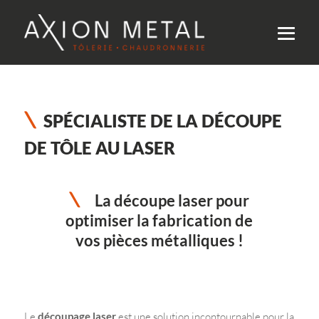
SPÉCIALISTE DE LA DÉCOUPE
DE TÔLE AU LASER
La découpe laser pour
optimiser la fabrication de
vos pièces métalliques !
Le
découpage laser
est une solution incontournable pour la