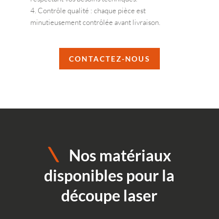
Contrôle qualité : chaque pièce est
minutieusement contrôlée avant livraison.
CONTACTEZ-NOUS
Nos matériaux
disponibles pour la
découpe laser