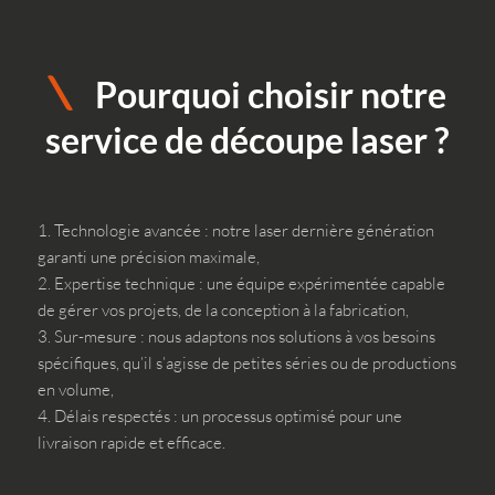
Pourquoi choisir notre
service de découpe laser ?
Technologie avancée : notre laser dernière génération
garanti une précision maximale,
Expertise technique : une équipe expérimentée capable
de gérer vos projets, de la conception à la fabrication,
Sur-mesure : nous adaptons nos solutions à vos besoins
spécifiques, qu’il s’agisse de petites séries ou de productions
en volume,
Délais respectés : un processus optimisé pour une
livraison rapide et efficace.