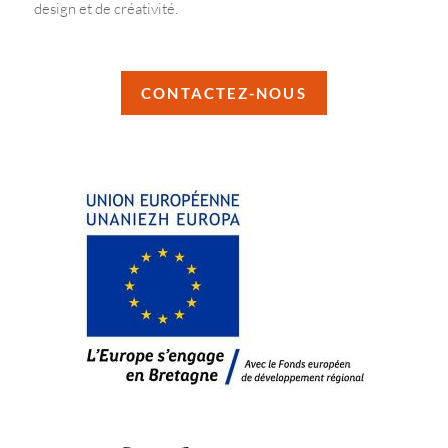
design et de créativité.
CONTACTEZ-NOUS