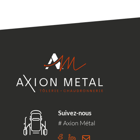
Suivez-nous
# Axion Métal
n
m