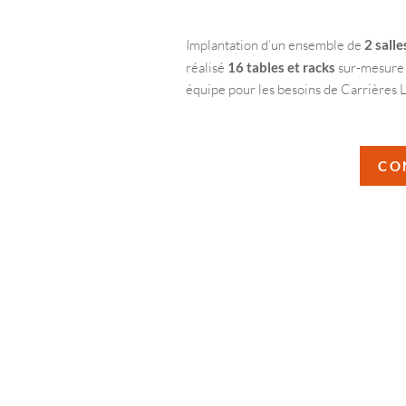
Implantation d’un ensemble de
2 salle
réalisé
16 tables et racks
sur-mesure 
équipe pour les besoins de Carrières Less
CO