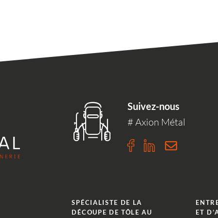
Suivez-nous
# Axion Métal
n
m
SPÉCIALISTE DE LA
ENTR
DÉCOUPE DE TÔLE AU
ET D’