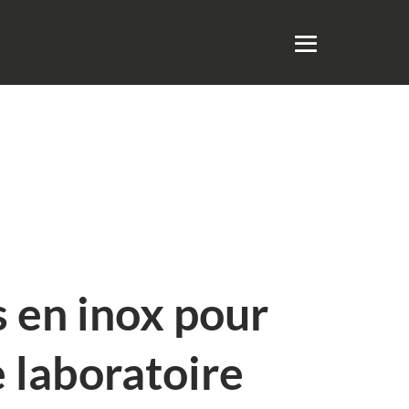
s en inox pour
e laboratoire