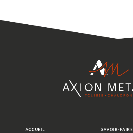
ACCUEIL
SAVOIR-FAIRE