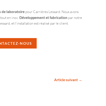
s de laboratoire
pour Carrières Lessard. Nous avons
tout en inox.
Développement et fabrication
par notre
ard, et l’installation est réalisé par le client.
NTACTEZ-NOUS
Article suivant →